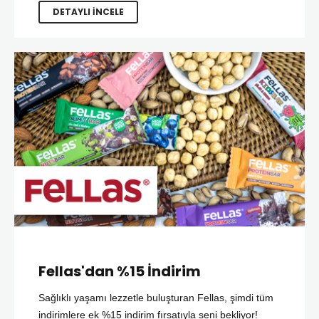
DETAYLI İNCELE
Fellas'dan %15 İndirim
Sağlıklı yaşamı lezzetle buluşturan Fellas, şimdi tüm
indirimlere ek %15 indirim fırsatıyla seni bekliyor!