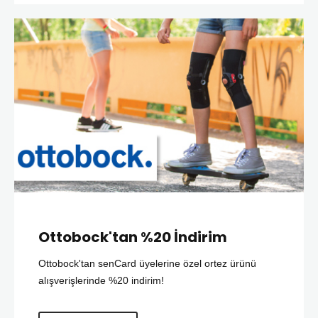
Ottobock'tan %20 İndirim
Ottobock'tan senCard üyelerine özel ortez ürünü
alışverişlerinde %20 indirim!