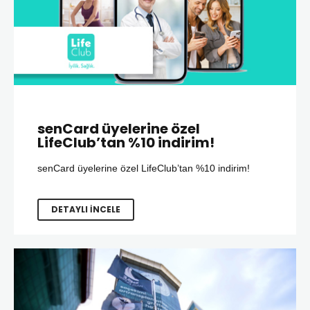
senCard üyelerine özel
LifeClub’tan %10 indirim!
senCard üyelerine özel LifeClub’tan %10 indirim!
DETAYLI İNCELE