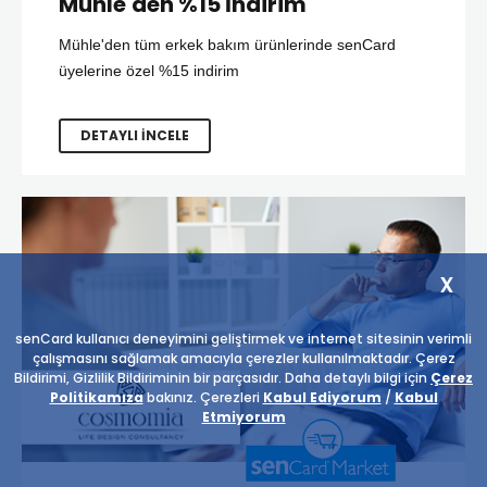
Mühle'den %15 İndirim
Mühle'den tüm erkek bakım ürünlerinde senCard
üyelerine özel %15 indirim
DETAYLI İNCELE
x
senCard kullanıcı deneyimini geliştirmek ve internet sitesinin verimli
çalışmasını sağlamak amacıyla çerezler kullanılmaktadır. Çerez
Bildirimi, Gizlilik Bildiriminin bir parçasıdır. Daha detaylı bilgi için
Çerez
Politikamıza
bakınız. Çerezleri
Kabul Ediyorum
/
Kabul
Etmiyorum