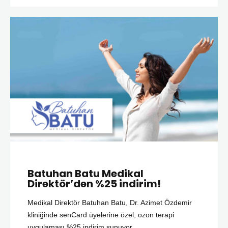
Batuhan Batu Medikal
Direktör’den %25 indirim!
Medikal Direktör Batuhan Batu, Dr. Azimet Özdemir
kliniğinde senCard üyelerine özel, ozon terapi
uygulaması %25 indirim sunuyor.