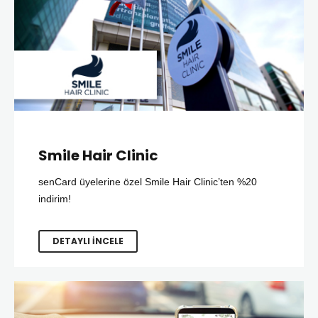
Smile Hair Clinic
senCard üyelerine özel Smile Hair Clinic’ten %20
indirim!
DETAYLI İNCELE