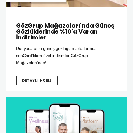
GözGrup Mağazaları'nda Güneş
Gözlüklerinde %10’a Varan
İndirimler
Dünyaca ünlü güneş gözlüğü markalarında
senCard’lılara özel indirimler GözGrup
Mağazaları’nda!
DETAYLI İNCELE