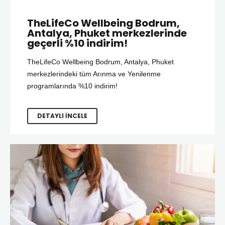
TheLifeCo Wellbeing Bodrum,
Antalya, Phuket merkezlerinde
geçerli %10 indirim!
TheLifeCo Wellbeing Bodrum, Antalya, Phuket
merkezlerindeki tüm Arınma ve Yenilenme
programlarında %10 indirim!
DETAYLI İNCELE