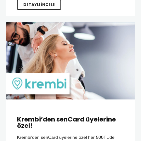
DETAYLI İNCELE
Krembi’den senCard üyelerine
özel!
Krembi’den senCard üyelerine özel her 500TL’de