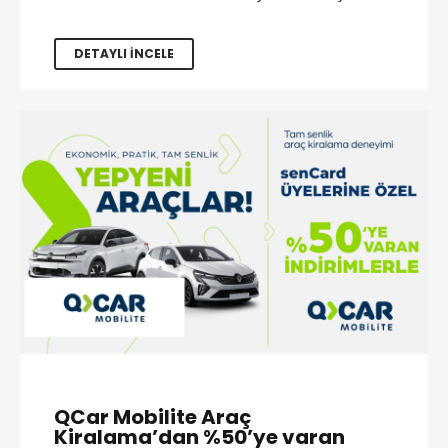
DETAYLI İNCELE
QCar Mobilite Araç
Kiralama’dan %50’ye varan