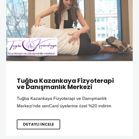
Tuğba Kazankaya Fizyoterapi
ve Danışmanlık Merkezi
Tuğba Kazankaya Fizyoterapi ve Danışmanlık
Merkezi’nde senCard üyelerine özel %20 indirim
DETAYLI İNCELE