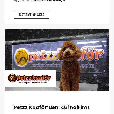
DETAYLI İNCELE
Petzz Kuaför’den %5 indirim!