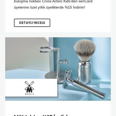
buluşma noktası Cross Action Kids'den senCard
üyelerine özel yıllık üyeliklerde %15 İndirim!
DETAYLI İNCELE