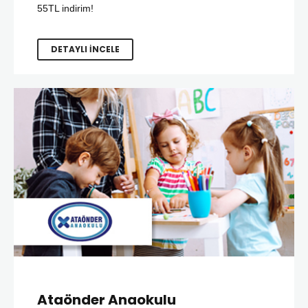
55TL indirim!
DETAYLI İNCELE
Ataönder Anaokulu