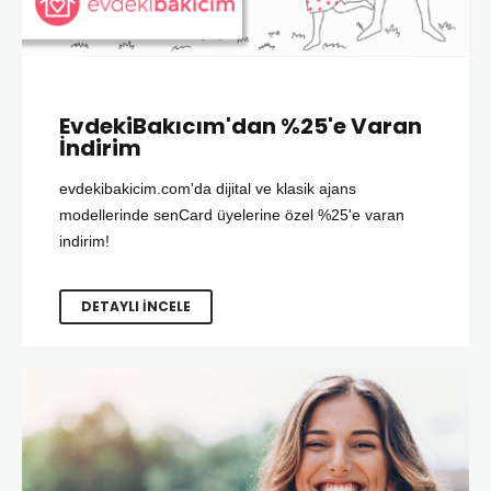
EvdekiBakıcım'dan %25'e Varan
İndirim
evdekibakicim.com'da dijital ve klasik ajans
modellerinde senCard üyelerine özel %25'e varan
indirim!
DETAYLI İNCELE