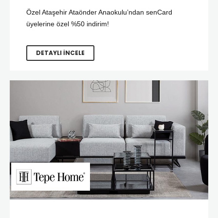
Özel Ataşehir Ataönder Anaokulu’ndan senCard
üyelerine özel %50 indirim!
DETAYLI İNCELE