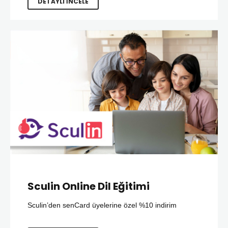
DETAYLI İNCELE
Sculin Online Dil Eğitimi
Sculin’den senCard üyelerine özel %10 indirim