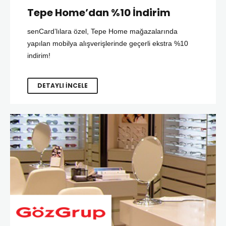
Tepe Home’dan %10 İndirim
senCard’lılara özel, Tepe Home mağazalarında
yapılan mobilya alışverişlerinde geçerli ekstra %10
indirim!
DETAYLI İNCELE