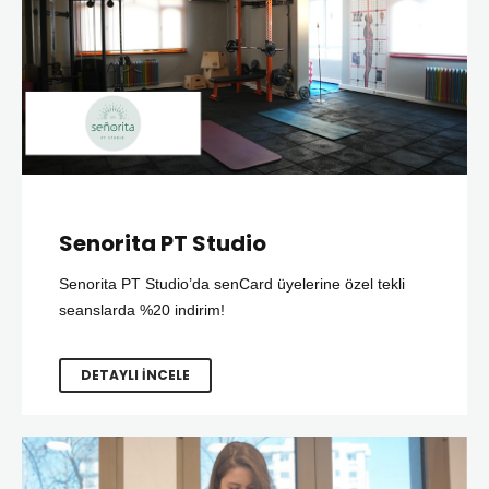
Senorita PT Studio
Senorita PT Studio’da senCard üyelerine özel tekli
seanslarda %20 indirim!
DETAYLI İNCELE