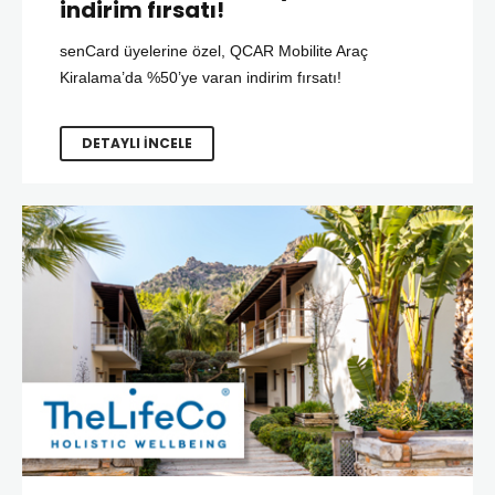
indirim fırsatı!
senCard üyelerine özel, QCAR Mobilite Araç
Kiralama’da %50’ye varan indirim fırsatı!
DETAYLI İNCELE