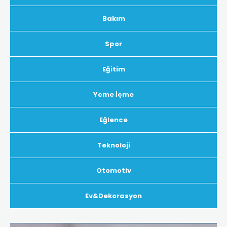
Bakım
Spor
Eğitim
Yeme İçme
Eğlence
Teknoloji
Otomotiv
Ev&Dekorasyon