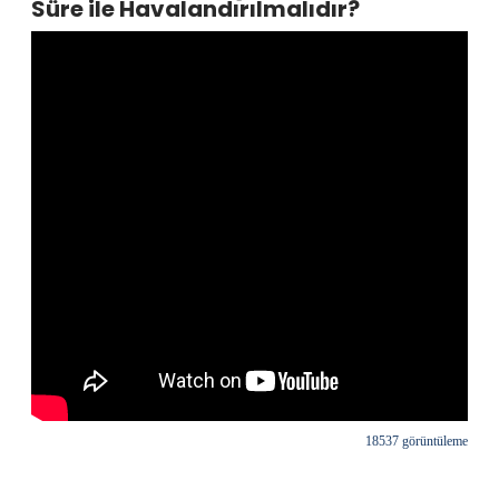
Süre ile Havalandırılmalıdır?
18537 görüntüleme