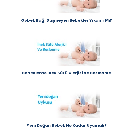
Göbek Bağı Düşmeyen Bebekler Yıkanır Mı?
Bebeklerde İnek Sütü Alerjisi Ve Beslenme
Yeni Doğan Bebek Ne Kadar Uyumalı?