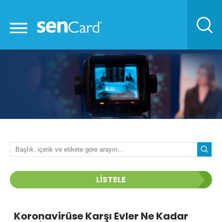
LİSTELE
Koronavirüse Karşı Evler Ne Kadar